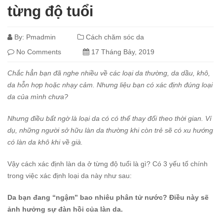
từng độ tuổi
By:
Pmadmin
Cách chăm sóc da
No Comments
17 Tháng Bảy, 2019
Chắc hẳn bạn đã nghe nhiều về các loại da thường, da dầu, khô,
da hỗn hợp hoặc nhạy cảm. Nhưng liệu bạn có xác định đúng loại
da của mình chưa?
Nhưng điều bất ngờ là loại da có có thể thay đổi theo thời gian. Ví
dụ, những người sở hữu làn da thường khi còn trẻ sẽ có xu hướng
có làn da khô khi về già.
Vậy cách xác định làn da ở từng độ tuổi là gì? Có 3 yếu tố chính
trong việc xác định loại da này như sau:
Da bạn đang “ngậm” bao nhiêu phân tử nước? Điều này sẽ
ảnh hưởng sự đàn hồi của làn da.