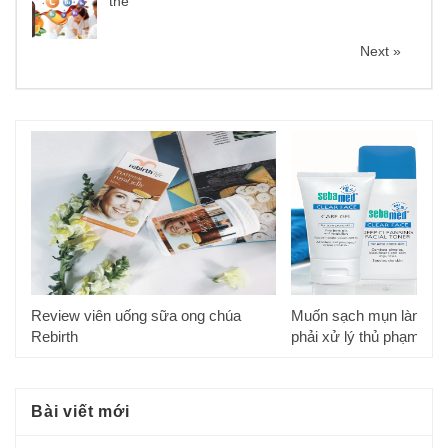
thể
Next »
Review viên uống sữa ong chúa
Muốn sạch mụn làn da 
Rebirth
phải xử lý thủ phạm này
Bài viết mới