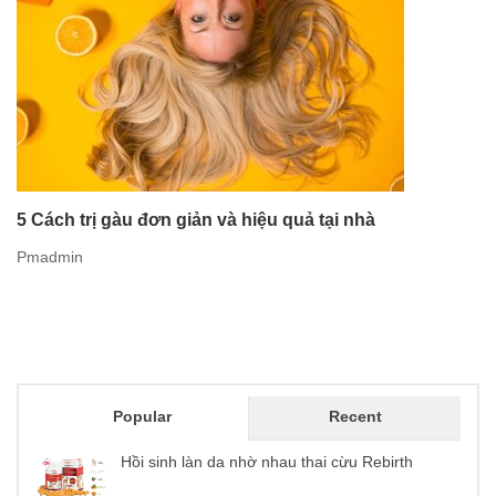
5 Cách trị gàu đơn giản và hiệu quả tại nhà
Pmadmin
Popular
Recent
Hồi sinh làn da nhờ nhau thai cừu Rebirth