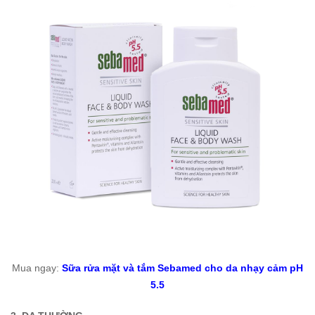
Mua ngay:
Sữa rửa mặt và tắm Sebamed cho da nhạy cảm pH
5.5