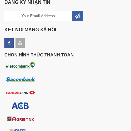
ĐĂNG KÝ NHẬN TIN
KẾT NỐI MẠNG XÃ HỘI
CHỌN HÌNH THỨC THANH TOÁN