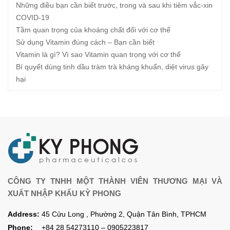
Những điều bạn cần biết trước, trong và sau khi tiêm vắc-xin
COVID-19
Tầm quan trọng của khoáng chất đối với cơ thể
Sử dụng Vitamin đúng cách – Bạn cần biết
Vitamin là gì? Vì sao Vitamin quan trọng với cơ thể
Bí quyết dùng tinh dầu tràm trà kháng khuẩn, diệt virus gây
hại
CÔNG TY TNHH MỘT THÀNH VIÊN THƯƠNG MẠI VÀ
XUẤT NHẬP KHẨU KỲ PHONG
Address:
45 Cửu Long , Phường 2, Quận Tân Bình, TPHCM
Phone:
+84 28 54273110 – 0905223817