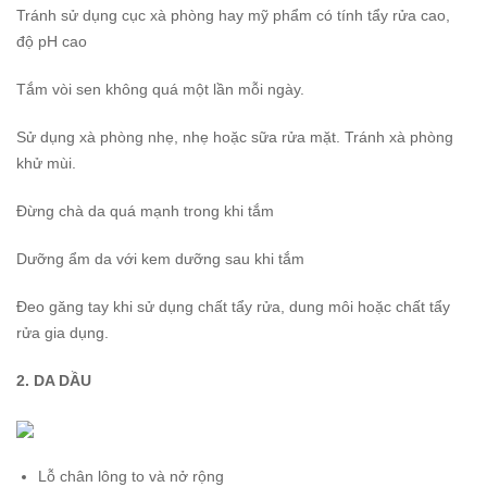
Tránh sử dụng cục xà phòng hay mỹ phẩm có tính tẩy rửa cao,
độ pH cao
Tắm vòi sen không quá một lần mỗi ngày.
Sử dụng xà phòng nhẹ, nhẹ hoặc sữa rửa mặt. Tránh xà phòng
khử mùi.
Đừng chà da quá mạnh trong khi tắm
Dưỡng ẩm da với kem dưỡng sau khi tắm
Đeo găng tay khi sử dụng chất tẩy rửa, dung môi hoặc chất tẩy
rửa gia dụng.
2. DA DẦU
Lỗ chân lông to và nở rộng