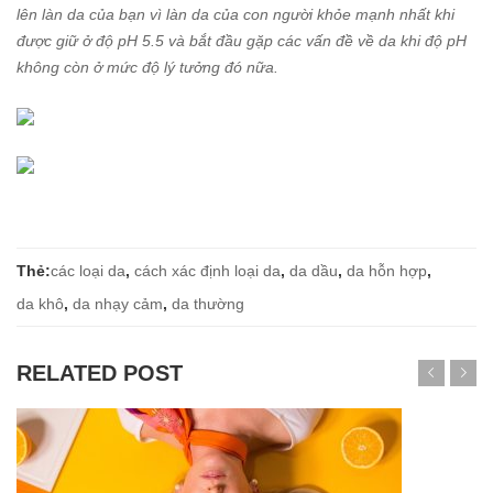
lên làn da của bạn vì làn da của con người khỏe mạnh nhất khi
được giữ ở độ pH 5.5 và bắt đầu gặp các vấn đề về da khi độ pH
không còn ở mức độ lý tưởng đó nữa.
Thẻ:
các loại da
,
cách xác định loại da
,
da dầu
,
da hỗn hợp
,
da khô
,
da nhạy cảm
,
da thường
RELATED POST