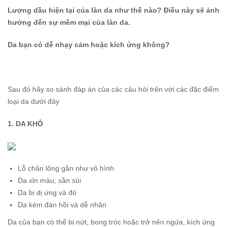
Lượng dầu hiện tại của làn da như thế nào? Điều này sẽ ảnh
hưởng đến sự mềm mại của làn da.
Da bạn có dễ nhạy cảm hoặc kích ứng không?
Sau đó hãy so sánh đáp án của các câu hỏi trên với các đặc điểm
loại da dưới đây
1. DA KHÔ
Lỗ chân lông gần như vô hình
Da xỉn màu, sần sùi
Da bị dị ứng và đỏ
Da kém đàn hồi và dễ nhăn
Da của bạn có thể bị nứt, bong tróc hoặc trở nên ngứa, kích ứng