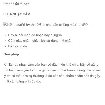
trở nên tồi tệ hơn
3. DA NHẠY CẢM
Hay bị nổi mẩn đỏ hoặc h
ay bị ngứa
Cảm giác châm chích khi sử dụng mỹ phẩm
Dễ bị khô da
Giải pháp
Khi làn da nhạy cảm của bạn có dấu hiệu khó chịu, hãy cố gắng
tìm hiểu xem yếu tố đó là gì để bạn có thể tránh chúng. Có nhiều
lý do có thể, nhưng thường là do các sản phẩm chăm sóc da gây
mất cân bằng pH của da.